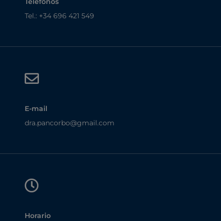
Teléfonos
Tel.:
+34 696 421 549
E-mail
dra.pancorbo@gmail.com
Horario