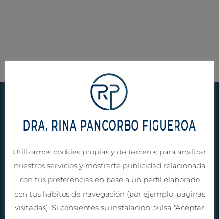
Formulario de contacto
Utilizamos cookies propias y de terceros para analizar
nuestros servicios y mostrarte publicidad relacionada
con tus preferencias en base a un perfil elaborado
P
con tus hábitos de navegación (por ejemplo, páginas
o
visitadas). Si consientes su instalación pulsa "Aceptar
r