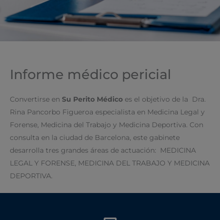
Informe médico pericial
Convertirse en
Su Perito Médico
es el objetivo de la Dra.
Rina Pancorbo Figueroa especialista en Medicina Legal y
Forense, Medicina del Trabajo y Medicina Deportiva. Con
consulta en la ciudad de Barcelona, este gabinete
desarrolla tres grandes áreas de actuación: MEDICINA
LEGAL Y FORENSE, MEDICINA DEL TRABAJO Y MEDICINA
DEPORTIVA.