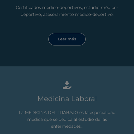
Certificados médico-deportivos, estudio médico-
deportivo, asesoramiento médico-deportivo.
Leer más
Medicina Laboral
La MEDICINA DEL TRABAJO es la especialidad
médica que se dedica al estudio de las
enfermedades...