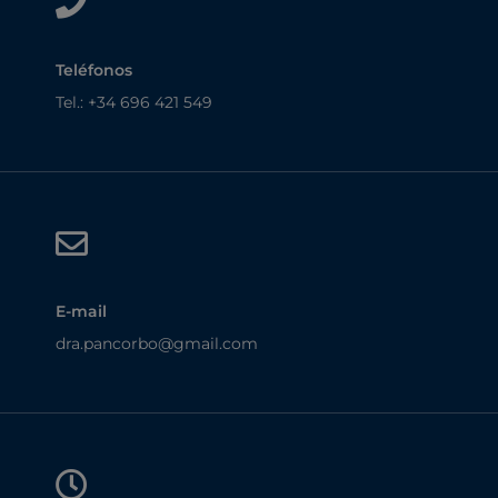
Teléfonos
Tel.:
+34 696 421 549
E-mail
dra.pancorbo@gmail.com