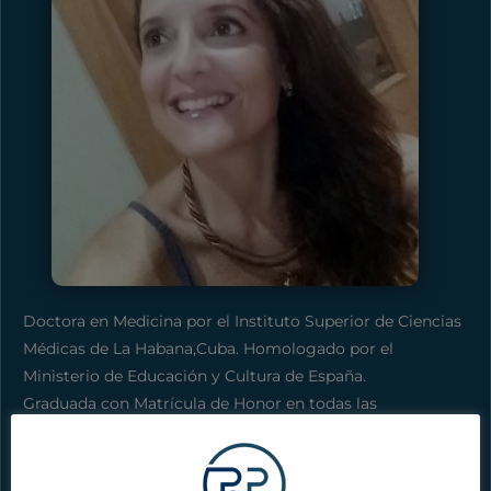
Doctora en Medicina por el Instituto Superior de Ciencias
Médicas de La Habana,Cuba. Homologado por el
Ministerio de Educación y Cultura de España.
Graduada con Matrícula de Honor en todas las
asignaturas, Sello de Oro y Primer Expediente de mi
promoción.
Especialista en Medicina del Deporte, Vía MIR,